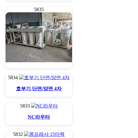
5835
이동집진기
5834
호부기 단면/양면 4자
5833
NC라우타
5832