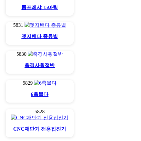
콤프레샤 15마력
5831
엣지밴다 종류별
5830
축경사횡절반
5829
6축몰다
5828
CNC재단기 전용집진기