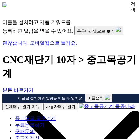
검
색
어플을 설치하고 제품 키워드를
등록하면 알람을 받을 수 있어요.
목공나라앱으로 보기
괜찮습니다. 모바일웹으로 볼게요.
CNC재단기 10자 > 중고목공기
계
본문 바로가기
어플설치
어플을 설치하면 알람을 받을 수 있어요.
전체메뉴 열기
메뉴
사용자메뉴 열기
중고목공.공구기계
무료등록하기
구매문의
중고지게차