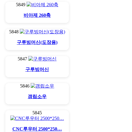
5849
비아제 260축
5848
구루빙머신(도장용)
5847
구루빙머신
5846
갱립소우
5845
CNC루우터 2500*250…