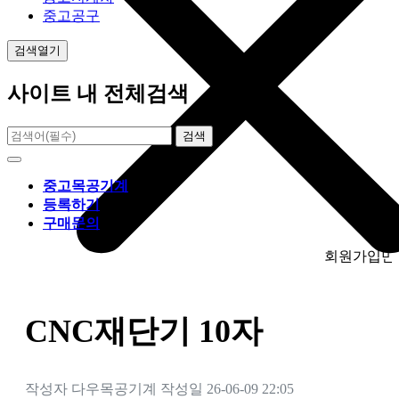
중고공구
검색열기
사이트 내 전체검색
검색
중고목공기계
등록하기
구매문의
회원가입만 하시면 
CNC재단기 10자
작성자
다우목공기계
작성일
26-06-09 22:05