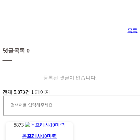
목록
댓글목록 0
등록된 댓글이 없습니다.
전체 5,873건
1 페이지
5873
콤프레샤10마력