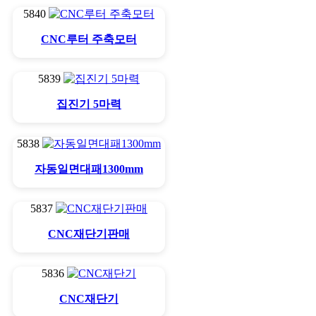
5840
CNC루터 주축모터
5839
집진기 5마력
5838
자동일면대패1300mm
5837
CNC재단기판매
5836
CNC재단기