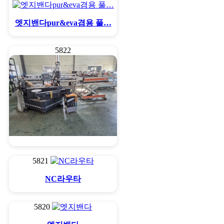
엣지밴다pur&eva겸용 풀…
5822
곡면엣지 자동
5821
NC라우타
5820