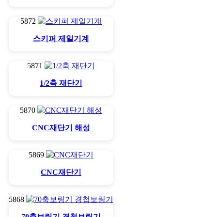
5872
스키퍼 제일기계
5871
1/2축 재단기
5870
CNC재단기 해성
5869
CNC재단기
5868
70축보링기 경첩보링기