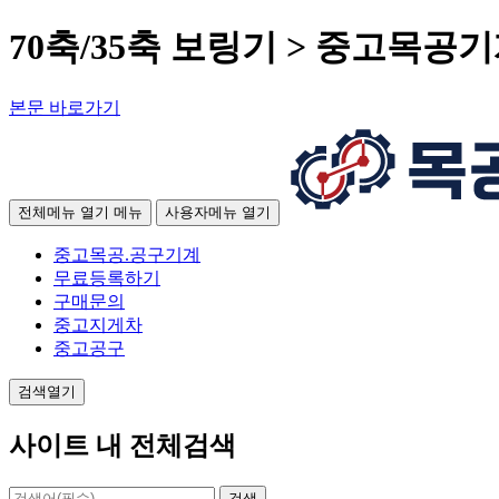
70축/35축 보링기 > 중고목공
본문 바로가기
전체메뉴 열기
메뉴
사용자메뉴 열기
중고목공.공구기계
무료등록하기
구매문의
중고지게차
중고공구
검색열기
사이트 내 전체검색
검색