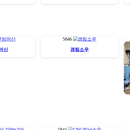
5846
머신
갱립소우
5841