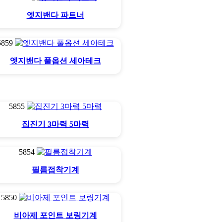
엣지밴다 파트너
5859
엣지밴다 풀옵션 세아테크
5855
집진기 3마력 5마력
5854
필름접착기계
5850
비아제 포인트 보링기계