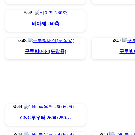
5849
비아제 260축
5848
5847
구루빙머신(도장용)
구루빙
5844
CNC루우터 2600x250…
5843
5842