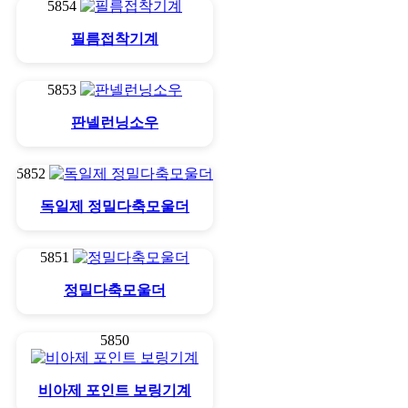
5854
필름접착기계
5853
판넬런닝소우
5852
독일제 정밀다축모울더
5851
정밀다축모울더
5850
비아제 포인트 보링기계