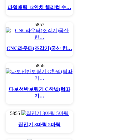
파워매틱 12인치 헬리컬 수…
5857
CNC라우터(조각기)국산 한…
5856
다보선반보링기 C찬넬(턱따
기…
5855
집진기 3마력 5마력