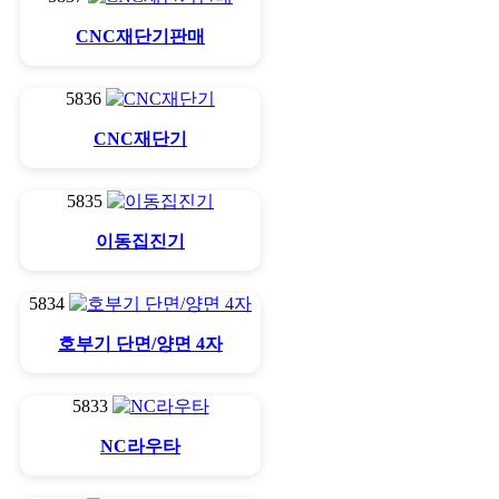
CNC재단기판매
5836
CNC재단기
5835
이동집진기
5834
호부기 단면/양면 4자
5833
NC라우타