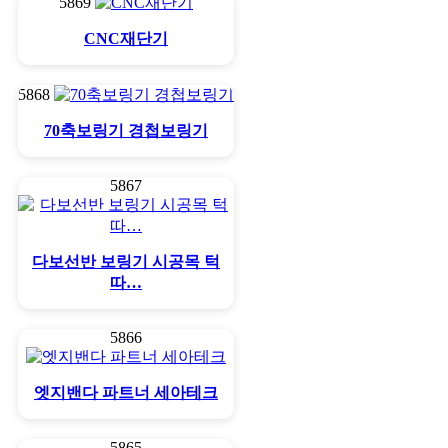
5869
CNC재단기
5868
70축보링기 경첩보링기
5867
다보선반 보링기 시공목 턱
따…
5866
엣지밴다 파트너 세아테크
5865