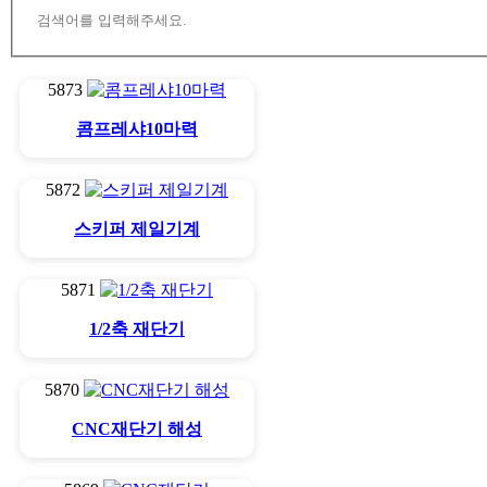
5873
콤프레샤10마력
5872
스키퍼 제일기계
5871
1/2축 재단기
5870
CNC재단기 해성