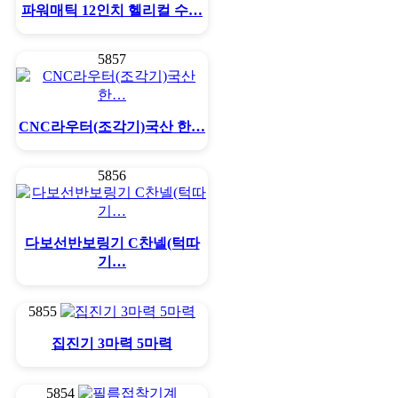
파워매틱 12인치 헬리컬 수…
5857
CNC라우터(조각기)국산 한…
5856
다보선반보링기 C찬넬(턱따
기…
5855
집진기 3마력 5마력
5854