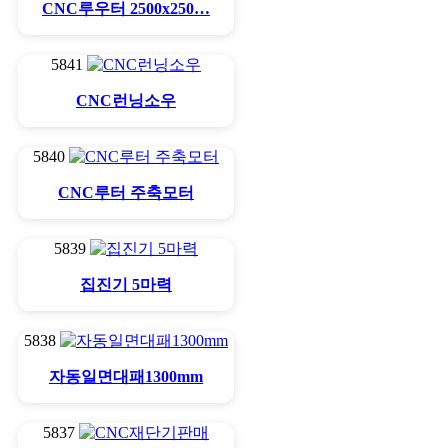
CNC루우터 2500x250…
5841
CNC런닝소우
5840
CNC루터 주축모터
5839
집진기 5마력
5838
자동일면대패1300mm
5837