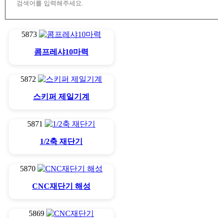
5873
콤프레샤10마력
5872
스키퍼 제일기계
5871
1/2축 재단기
5870
CNC재단기 해성
5869