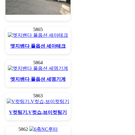
엣지밴다 파트너 세아테크
5865
엣지밴다 풀옵션 세아테크
5864
엣지밴다 풀옵션 세명기계
5863
V컷팅기.V컷쇼,브이컷팅기
5862