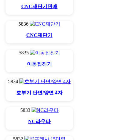
CNC재단기판매
5836
CNC재단기
5835
이동집진기
5834
호부기 단면/양면 4자
5833
NC라우타
5832