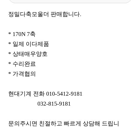
본문
정밀다축모울더 판매합니다.
* 170N 7축
* 일제 이다제품
* 상태매우양호
* 수리완료
* 가격협의
현대기계 전화 010-5412-9181
032-815-9181
문의주시면 친절하고 빠르게 상담해 드립니