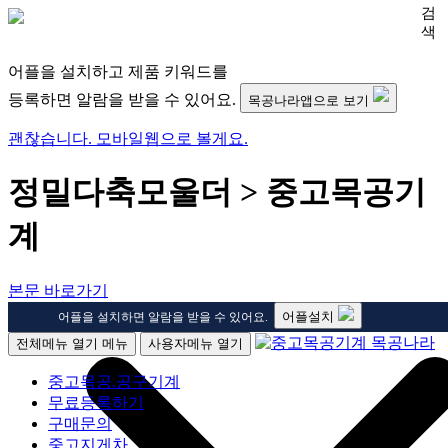
검
색
어플을 설치하고 제품 키워드를
등록하면 알람을 받을 수 있어요.
목공나라앱으로 보기
괜찮습니다. 모바일웹으로 볼게요.
정밀다축모울더 > 중고목공기
계
본문 바로가기
어플설치
어플을 설치하면 알람을 받을 수 있어요.
전체메뉴 열기
메뉴
사용자메뉴 열기
중고목공.공구기계
무료등록하기
구매문의
중고지게차