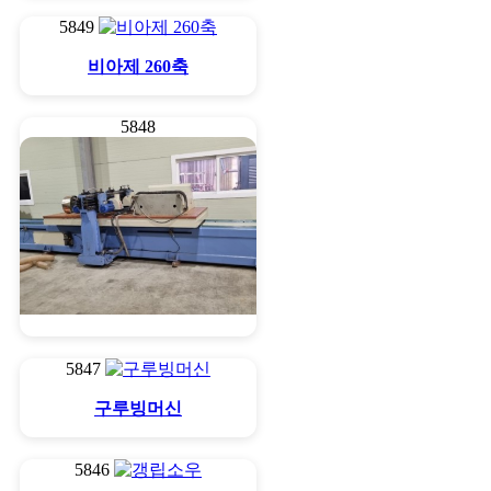
5849
비아제 260축
5848
구루빙머신(도장용)
5847
구루빙머신
5846