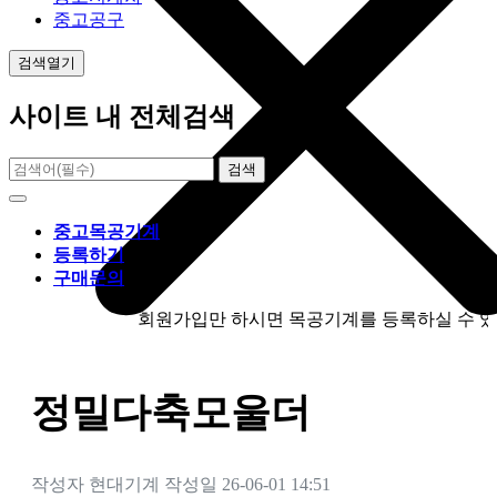
중고공구
검색열기
사이트 내 전체검색
검색
중고목공기계
등록하기
구매문의
회원가입만 하시면 목공기계를 등록하실 수 있습니다.
정밀다축모울더
작성자
현대기계
작성일
26-06-01 14:51