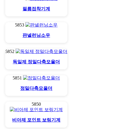
필름접착기계
5853
판넬런닝소우
5852
독일제 정밀다축모울더
5851
정밀다축모울더
5850
비아제 포인트 보링기계