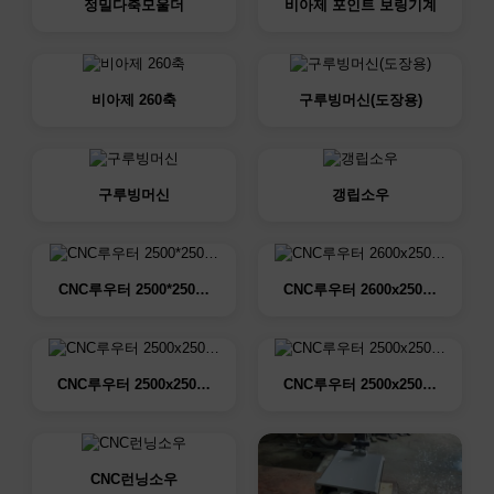
정밀다축모울더
비아제 포인트 보링기계
비아제 260축
구루빙머신(도장용)
구루빙머신
갱립소우
CNC루우터 2500*250…
CNC루우터 2600x250…
CNC루우터 2500x250…
CNC루우터 2500x250…
CNC런닝소우