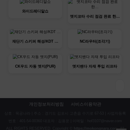
와이드레디알쇼
엣지코타 수리 점검 완료 한…
재단기 스키퍼 해성/KDT …
NC라우터(조각기)
CK우드 자동 엣지(PUR)
엣지밴다 자재 투입 리프타
개인정보처리방침
서비스이용약관
상호 : 목공나라 | 주소 : 경기도 김포시 고촌읍 수기로 67-53 | 사업자등록
번호 : 401-54-00360 대표자 : 김용운 | 이메일 : hof3107@naver.com
ALL RIGHTS RESERVED. Copyright ©
https://mokongnara.com.
All