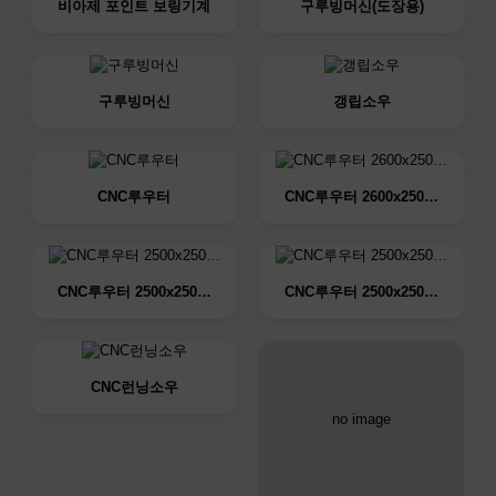
비아제 포인트 보링기계
구루빙머신(도장용)
구루빙머신
갱립소우
CNC루우터
CNC루우터 2600x250…
CNC루우터 2500x250…
CNC루우터 2500x250…
CNC런닝소우
no image