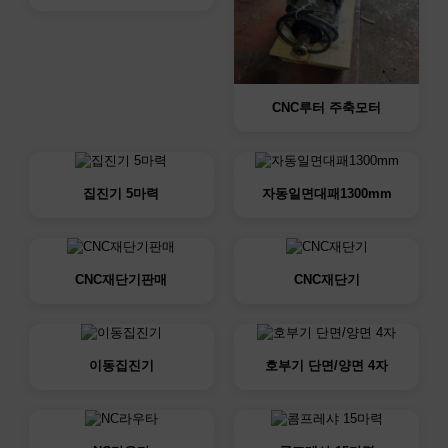
CNC루터 주축모터
집진기 5마력
자동일면대패1300mm
CNC재단기판매
CNC재단기
이동집진기
호부기 단면/양면 4자