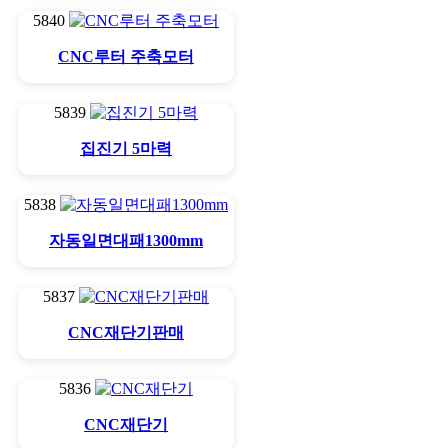
5840
CNC루터 주축모터
5839
집진기 5마력
5838
자동일면대패1300mm
5837
CNC재단기판매
5836
CNC재단기