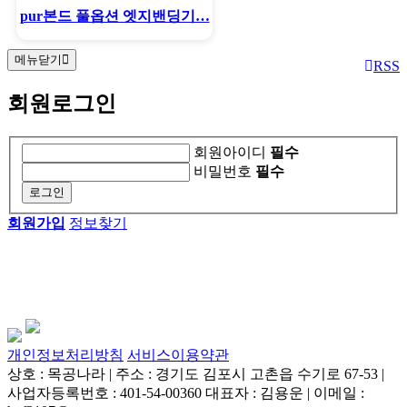
pur본드 풀옵션 엣지밴딩기…
메뉴닫기
RSS
회원로그인
회원아이디
필수
비밀번호
필수
회원가입
정보찾기
개인정보처리방침
서비스이용약관
상호 : 목공나라 | 주소 : 경기도 김포시 고촌읍 수기로 67-53 |
사업자등록번호 : 401-54-00360 대표자 : 김용운 | 이메일 :