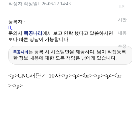
작성자
작성일
26-06-22 14:43
게
시판
등록자 :
내용
문의시
목공나라
에서 보고 연락 했다고 말씀하시면
보다 빠른 상담이 가능합니다.
수정
는 등록 시 시스템만을 제공하며, 님이 직접등록
목공나라
한 정보 내용에 대한 모든 책임은 님에게 있습니다.
본문
<p>CNC재단기 10자</p><p><br></p><p><br
></p>