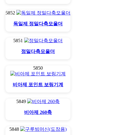
5852
독일제 정밀다축모울더
5851
정밀다축모울더
5850
비아제 포인트 보링기계
5849
비아제 260축
5848