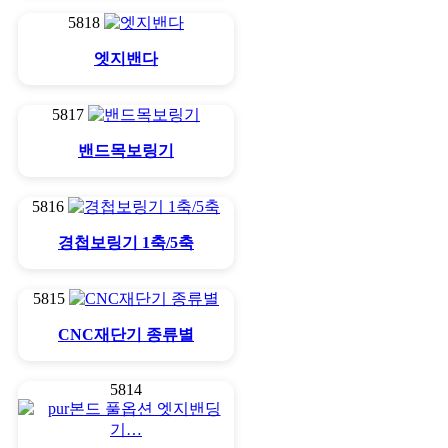
5818
엣지밴다
5817
밴드목보링기
5816
경첩보링기 1축/5축
5815
CNC재단기 종류별
5814