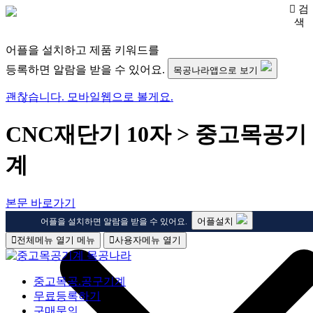
검
색
어플을 설치하고 제품 키워드를
등록하면 알람을 받을 수 있어요.
목공나라앱으로 보기
괜찮습니다. 모바일웹으로 볼게요.
CNC재단기 10자 > 중고목공기
계
본문 바로가기
어플설치
어플을 설치하면 알람을 받을 수 있어요.
전체메뉴 열기
메뉴
사용자메뉴 열기
중고목공.공구기계
무료등록하기
구매문의