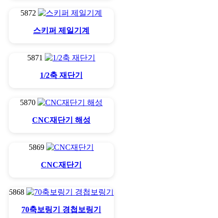
5872
스키퍼 제일기계
5871
1/2축 재단기
5870
CNC재단기 해성
5869
CNC재단기
5868
70축보링기 경첩보링기