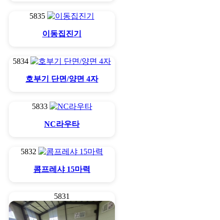
5835
이동집진기
5834
호부기 단면/양면 4자
5833
NC라우타
5832
콤프레샤 15마력
5831