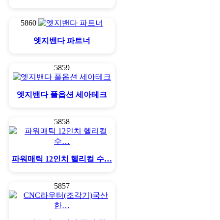
5860
엣지밴다 파트너
5859
엣지밴다 풀옵션 세아테크
5858
파워매틱 12인치 헬리컬 수…
5857