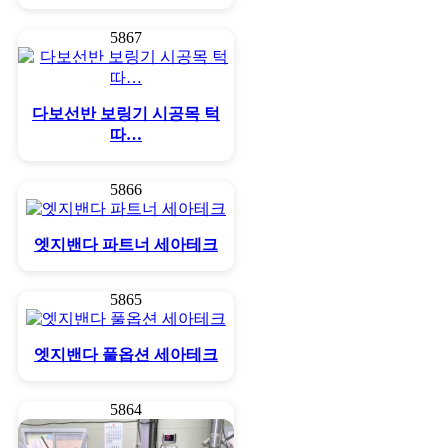
5867
다보선반 보링기 시공목 턱
따…
5866
엣지밴다 파트너 세아테크
5865
엣지밴다 풀옵션 세아테크
5864