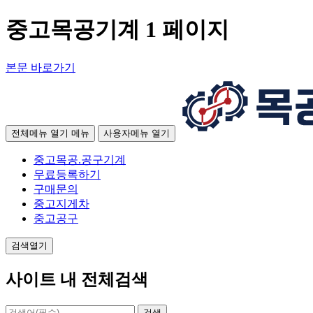
중고목공기계 1 페이지
본문 바로가기
전체메뉴 열기
메뉴
사용자메뉴 열기
중고목공.공구기계
무료등록하기
구매문의
중고지게차
중고공구
검색열기
사이트 내 전체검색
검색