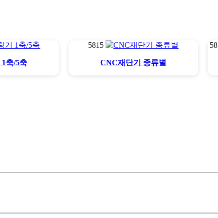
5815
5
1축/5축
CNC재단기 종류별