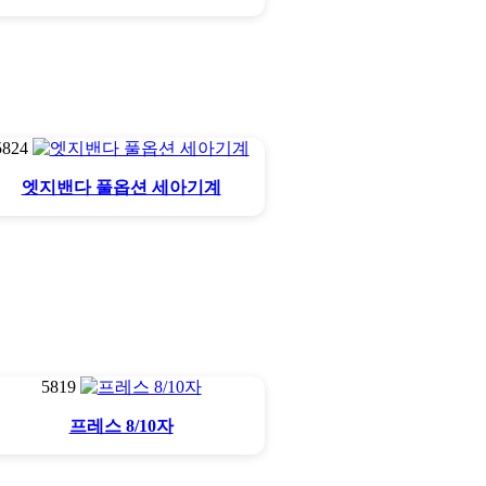
5824
엣지밴다 풀옵션 세아기계
5819
프레스 8/10자