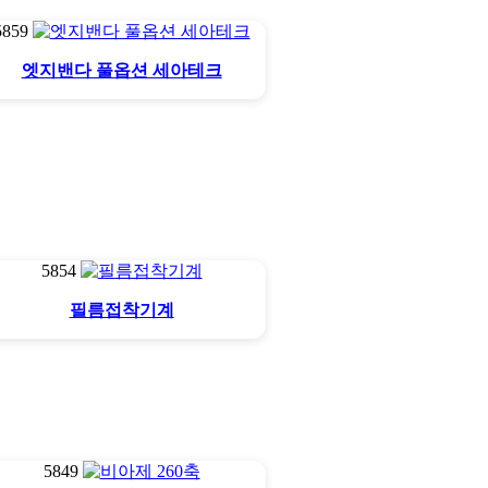
5859
엣지밴다 풀옵션 세아테크
5854
필름접착기계
5849