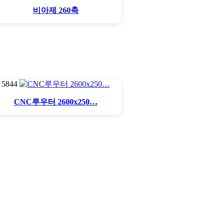
비아제 260축
5844
CNC루우터 2600x250…