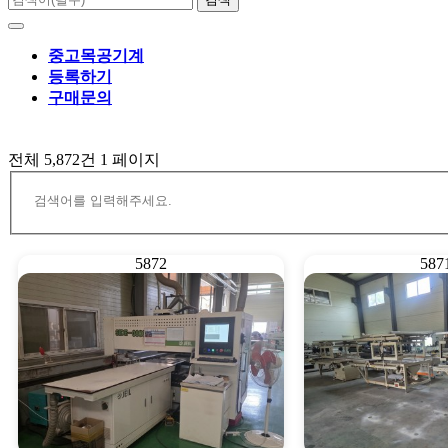
중고목공기계
등록하기
구매문의
전체 5,872건
1 페이지
5872
587