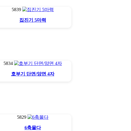
5839
집진기 5마력
5834
호부기 단면/양면 4자
5829
6축몰다