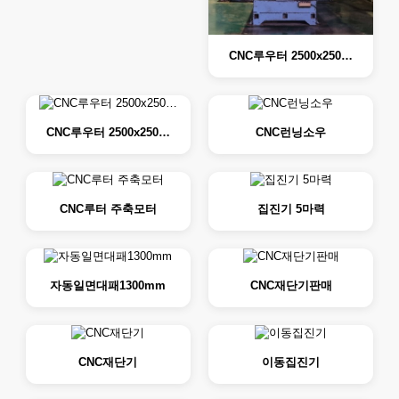
CNC루우터 2500x250…
CNC루우터 2500x250…
CNC런닝소우
CNC루터 주축모터
집진기 5마력
자동일면대패1300mm
CNC재단기판매
CNC재단기
이동집진기