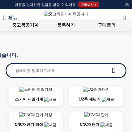
어플을 설치하면 알람을 받을 수 있어요.
어플설치
메뉴
중고목공기계
등록하기
구매문의
니다.
스키퍼 제일기계
1/2축 재단기
CNC재단기 해성
CNC재단기