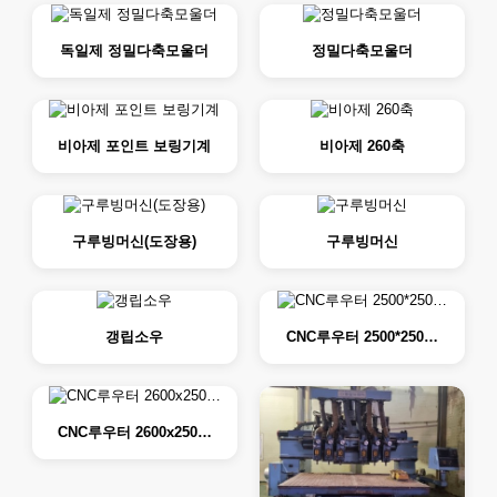
독일제 정밀다축모울더
정밀다축모울더
비아제 포인트 보링기계
비아제 260축
구루빙머신(도장용)
구루빙머신
갱립소우
CNC루우터 2500*250…
CNC루우터 2600x250…