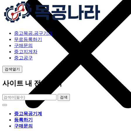
중고목공.공구기계
무료등록하기
구매문의
중고지게차
중고공구
검색열기
사이트 내 전체검색
검색
중고목공기계
등록하기
구매문의