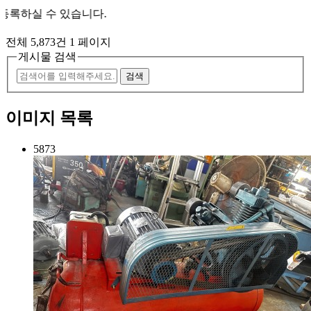
 수 있습니다.
전체 5,873건
1 페이지
게시물 검색
검색
이미지 목록
5873