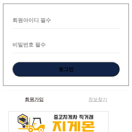
회
원
회원아이디
필수
로
그
인
비밀번호
필수
회원가입
정보찾기