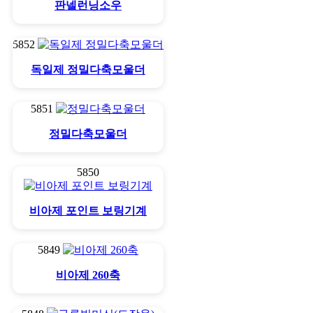
판넬런닝소우
5852
독일제 정밀다축모울더
5851
정밀다축모울더
5850
비아제 포인트 보링기계
5849
비아제 260축