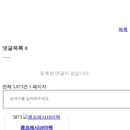
목록
댓글목록 0
등록된 댓글이 없습니다.
전체 5,873건
1 페이지
5873
콤프레샤10마력