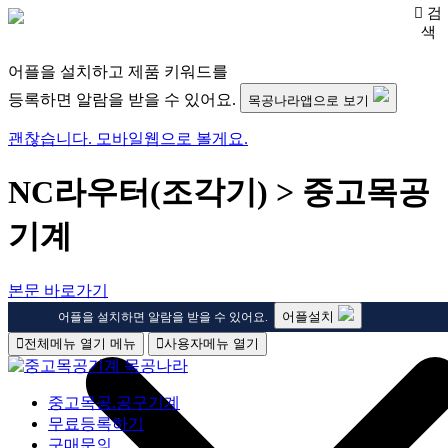
검
색
어플을 설치하고 제품 키워드를
등록하면 알람을 받을 수 있어요.
목공나라앱으로 보기
괜찮습니다. 모바일웹으로 볼게요.
NC라우터(조각기) > 중고목공
기계
본문 바로가기
어플설치
어플을 설치하면 알람을 받을 수 있어요.
전체메뉴 열기
메뉴
사용자메뉴 열기
중고목공.공구기계
무료등록하기
구매문의