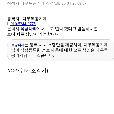
작성자
다우목공기계
작성일
26-04-26 09:57
등록자 : 다우목공기계
010-5244-2775
문의시
목공나라
에서 보고 연락 했다고 말씀하시면
보다 빠른 상담이 가능합니다.
는 등록 시 시스템만을 제공하며, 다우목공기계
목공나라
님이 직접등록한 정보 내용에 대한 모든 책임은 다우목
공기계님에게 있습니다.
본문
NC라우터(조각기)