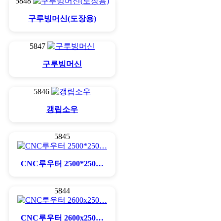
5848
구루빙머신(도장용)
5847
구루빙머신
5846
갱립소우
5845
CNC루우터 2500*250…
5844
CNC루우터 2600x250…