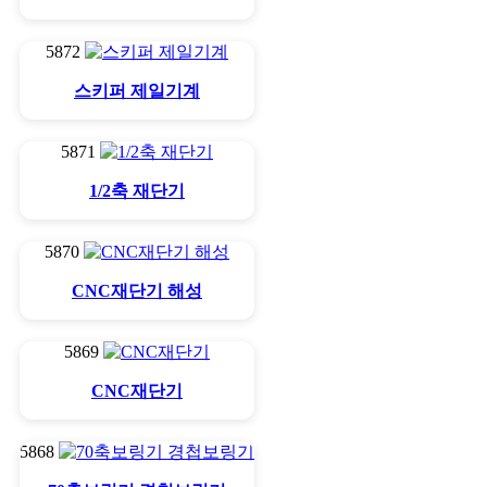
5872
스키퍼 제일기계
5871
1/2축 재단기
5870
CNC재단기 해성
5869
CNC재단기
5868