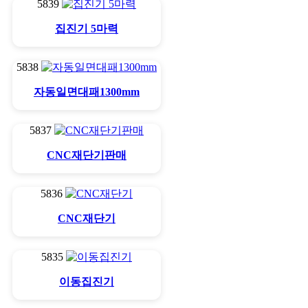
5839
집진기 5마력
5838
자동일면대패1300mm
5837
CNC재단기판매
5836
CNC재단기
5835
이동집진기