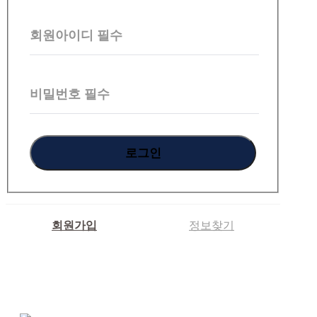
원
회원아이디
필수
로
그
인
비밀번호
필수
회원가입
정보찾기