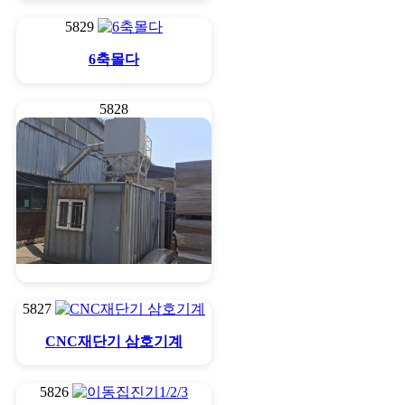
5829
6축몰다
5828
CNC재단기 전용집진기
5827
CNC재단기 삼호기계
5826