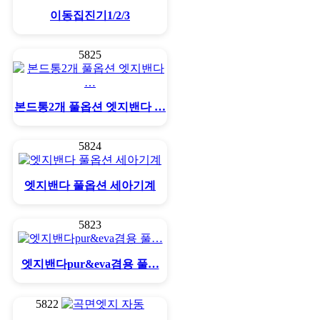
이동집진기1/2/3
5825
본드통2개 풀옵션 엣지밴다 …
5824
엣지밴다 풀옵션 세아기계
5823
엣지밴다pur&eva겸용 풀…
5822