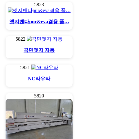
5823
엣지밴다pur&eva겸용 풀…
5822
곡면엣지 자동
5821
NC라우타
5820