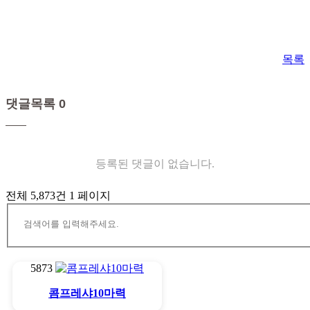
목록
댓글목록 0
등록된 댓글이 없습니다.
전체 5,873건
1 페이지
5873
콤프레샤10마력