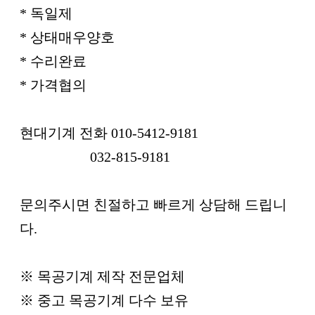
* 독일제
* 상태매우양호
* 수리완료
* 가격협의
현대기계 전화 010-5412-9181
032-815-9181
문의주시면 친절하고 빠르게 상담해 드립니
다.
※ 목공기계 제작 전문업체
※ 중고 목공기계 다수 보유