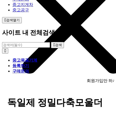
중고지게차
중고공구
검색열기
사이트 내 전체검색
검색
중고목공기계
등록하기
구매문의
회원가입만 하시면 목공
독일제 정밀다축모울더