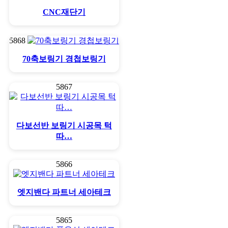
CNC재단기
5868
70축보링기 경첩보링기
5867
다보선반 보링기 시공목 턱
따…
5866
엣지밴다 파트너 세아테크
5865