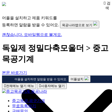
검
색
어플을 설치하고 제품 키워드를
등록하면 알람을 받을 수 있어요.
목공나라앱으로 보기
괜찮습니다. 모바일웹으로 볼게요.
독일제 정밀다축모울더 > 중고
목공기계
본문 바로가기
어플설치
어플을 설치하면 알람을 받을 수 있어요.
전체메뉴 열기
메뉴
사용자메뉴 열기
중고목공.공구기계
무료등록하기
구매문의