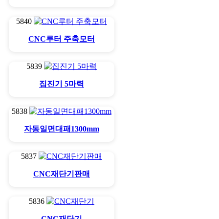
5840
CNC루터 주축모터
5839
집진기 5마력
5838
자동일면대패1300mm
5837
CNC재단기판매
5836
CNC재단기