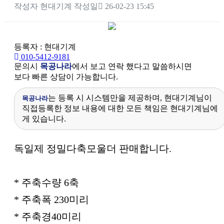
작성자
현대기계
작성일
26-02-23 15:45
등록자 : 현대기계
010-5412-9181
문의시
목공나라
에서 보고 연락 했다고 말씀하시면
보다 빠른 상담이 가능합니다.
는 등록 시 시스템만을 제공하며, 현대기계님이
목공나라
직접등록한 정보 내용에 대한 모든 책임은 현대기계님에
게 있습니다.
본문
독일제 정밀다축모울더 판매합니다.
* 주축수량 6축
* 주축폭 230미리
* 주축경40미리