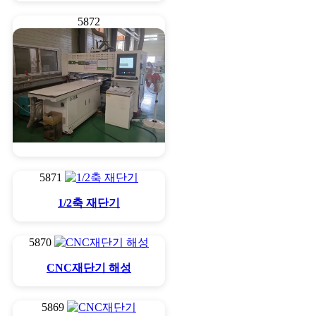
5872
스키퍼 제일기계
5871
1/2축 재단기
5870
CNC재단기 해성
5869