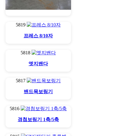
엣지밴다
5819
프레스 8/10자
5818
엣지밴다
5817
밴드목보링기
5816
경첩보링기 1축/5축