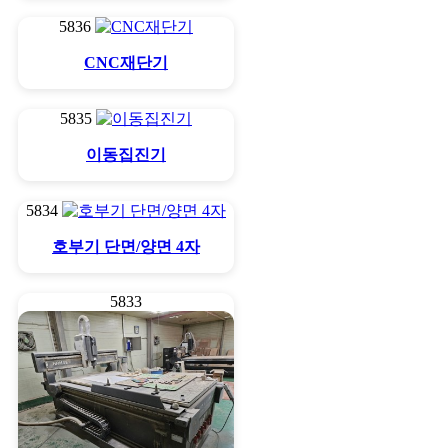
5836
CNC재단기
5835
이동집진기
5834
호부기 단면/양면 4자
5833