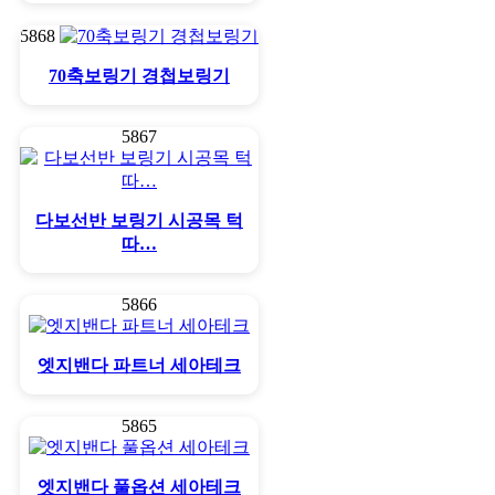
5868
70축보링기 경첩보링기
5867
다보선반 보링기 시공목 턱
따…
5866
엣지밴다 파트너 세아테크
5865
엣지밴다 풀옵션 세아테크