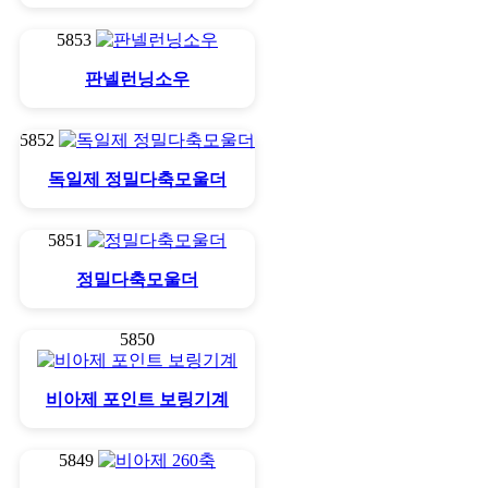
5853
판넬런닝소우
5852
독일제 정밀다축모울더
5851
정밀다축모울더
5850
비아제 포인트 보링기계
5849