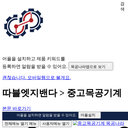
검
색
어플을 설치하고 제품 키워드를
등록하면 알람을 받을 수 있어요.
목공나라앱으로 보기
괜찮습니다. 모바일웹으로 볼게요.
따블엣지밴다 > 중고목공기계
본문 바로가기
어플설치
어플을 설치하면 알람을 받을 수 있어요.
전체메뉴 열기
메뉴
사용자메뉴 열기