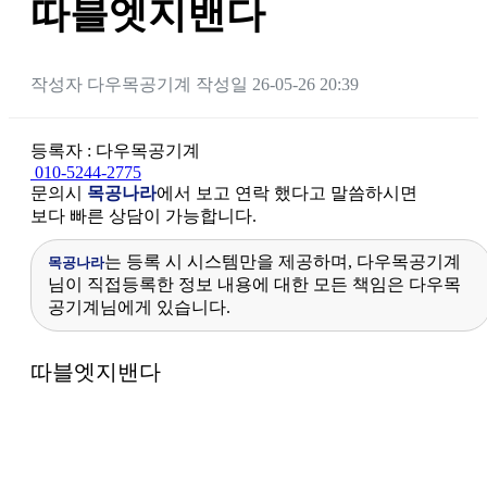
따블엣지밴다
작성자
다우목공기계
작성일
26-05-26 20:39
등록자 : 다우목공기계
010-5244-2775
문의시
목공나라
에서 보고 연락 했다고 말씀하시면
보다 빠른 상담이 가능합니다.
는 등록 시 시스템만을 제공하며, 다우목공기계
목공나라
님이 직접등록한 정보 내용에 대한 모든 책임은 다우목
공기계님에게 있습니다.
본문
따블엣지밴다