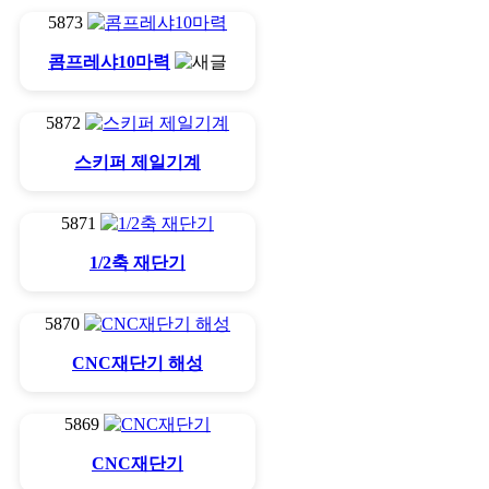
5873
콤프레샤10마력
5872
스키퍼 제일기계
5871
1/2축 재단기
5870
CNC재단기 해성
5869
CNC재단기