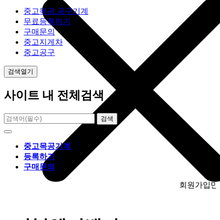
중고목공.공구기계
무료등록하기
구매문의
중고지게차
중고공구
검색열기
사이트 내 전체검색
검색
중고목공기계
등록하기
구매문의
회원가입만 하시면 