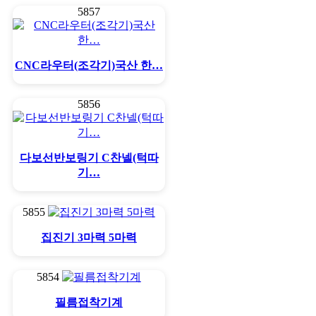
5857
CNC라우터(조각기)국산 한…
5856
다보선반보링기 C찬넬(턱따
기…
5855
집진기 3마력 5마력
5854
필름접착기계