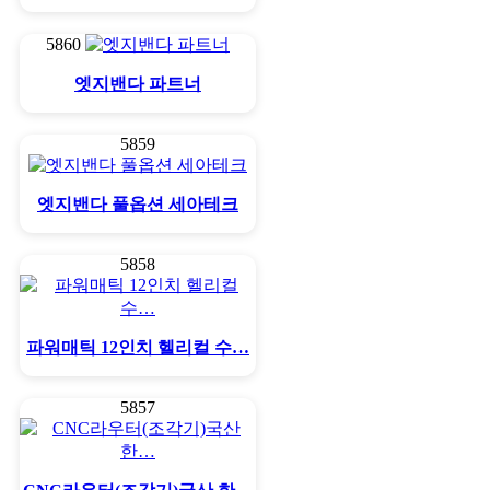
5860
엣지밴다 파트너
5859
엣지밴다 풀옵션 세아테크
5858
파워매틱 12인치 헬리컬 수…
5857