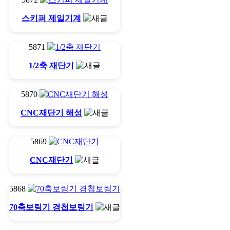
스키퍼 제일기계
5871
1/2축 재단기
5870
CNC재단기 해성
5869
CNC재단기
5868
70축보링기 경첩보링기