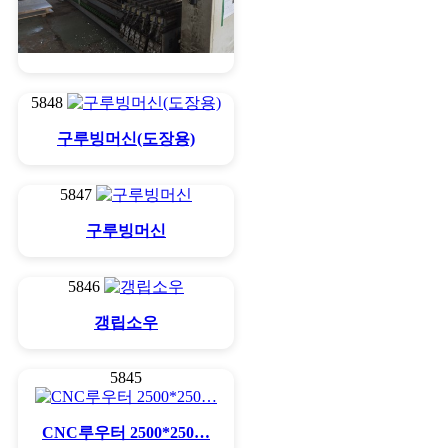
비아제 260축
5848
구루빙머신(도장용)
5847
구루빙머신
5846
갱립소우
5845
CNC루우터 2500*250…