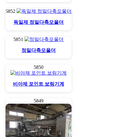
5852
독일제 정밀다축모울더
5851
정밀다축모울더
5850
비아제 포인트 보링기계
5849