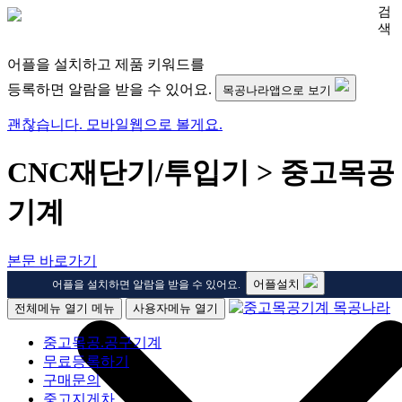
검
색
어플을 설치하고 제품 키워드를
등록하면 알람을 받을 수 있어요.
목공나라앱으로 보기
괜찮습니다. 모바일웹으로 볼게요.
CNC재단기/투입기 > 중고목공
기계
본문 바로가기
어플설치
어플을 설치하면 알람을 받을 수 있어요.
전체메뉴 열기
메뉴
사용자메뉴 열기
중고목공.공구기계
무료등록하기
구매문의
중고지게차