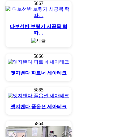
5867
다보선반 보링기 시공목 턱
따…
5866
엣지밴다 파트너 세아테크
5865
엣지밴다 풀옵션 세아테크
5864