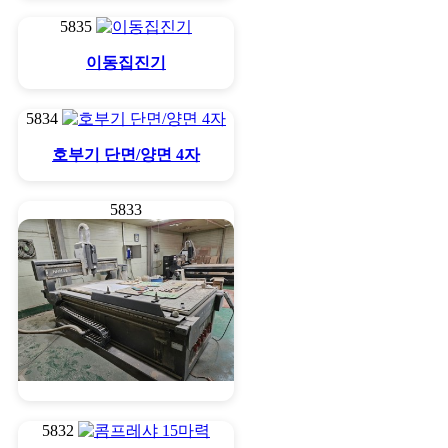
5835
이동집진기
5834
호부기 단면/양면 4자
5833
NC라우타
5832