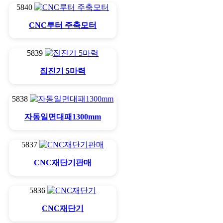
5840
CNC루터 주축모터
5839
집진기 5마력
5838
자동일면대패1300mm
5837
CNC재단기판매
5836
CNC재단기