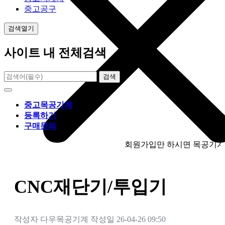
중고공구
검색열기
사이트 내 전체검색
검색
중고목공기계
등록하기
구매문의
회원가입만 하시면 목공기계를 등록
CNC재단기/투입기
작성자
다우목공기계
작성일
26-04-26 09:50