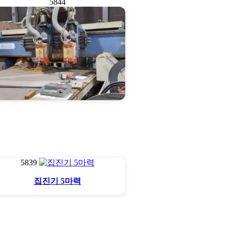
5844
CNC루우터 2600x250…
5839
집진기 5마력