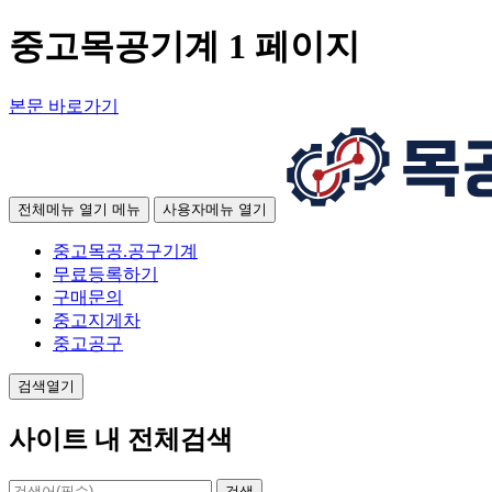
중고목공기계 1 페이지
본문 바로가기
전체메뉴 열기
메뉴
사용자메뉴 열기
중고목공.공구기계
무료등록하기
구매문의
중고지게차
중고공구
검색열기
사이트 내 전체검색
검색