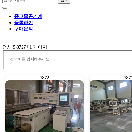
중고목공기계
등록하기
구매문의
전체 5,872건
1 페이지
5872
587