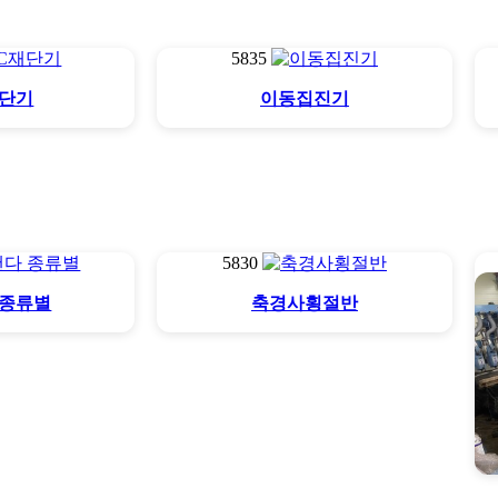
5835
재단기
이동집진기
5830
 종류별
축경사횡절반