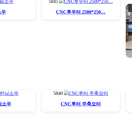
5845
소우
CNC루우터 2500*250…
5840
닝소우
CNC루터 주축모터