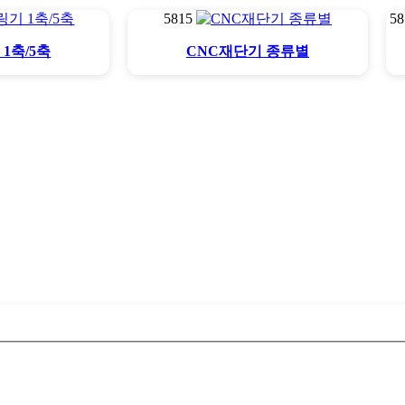
5815
5
1축/5축
CNC재단기 종류별