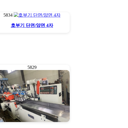
5834
호부기 단면/양면 4자
5829