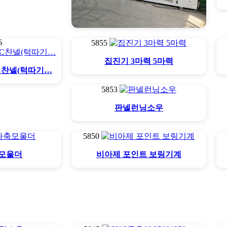
6
5855
엣지밴다 파트너
집진기 3마력 5마력
C찬넬(턱따기…
5853
판넬런닝소우
5850
모울더
비아제 포인트 보링기계