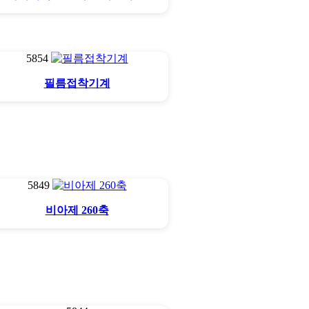
5854
필름접착기계
5849
비아제 260축