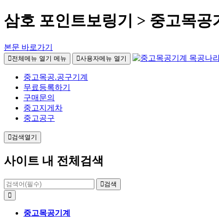
삼호 포인트보링기 > 중고목공
본문 바로가기
전체메뉴 열기
메뉴
사용자메뉴 열기
중고목공.공구기계
무료등록하기
구매문의
중고지게차
중고공구
검색열기
사이트 내 전체검색
검색
중고목공기계