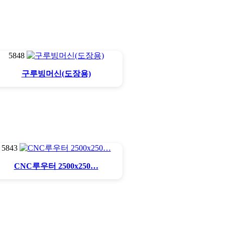
5848
구루빙머신(도장용)
5843
CNC루우터 2500x250…