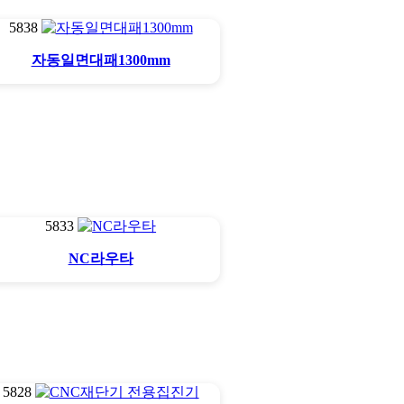
5838
자동일면대패1300mm
5833
NC라우타
5828