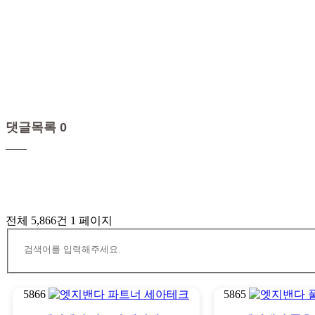
댓글목록 0
전체 5,866건
1 페이지
5866
5865