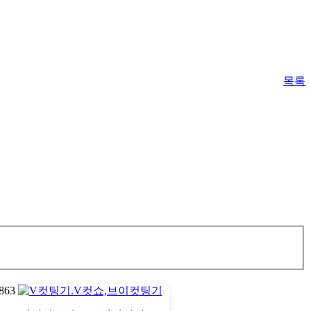
목록
863