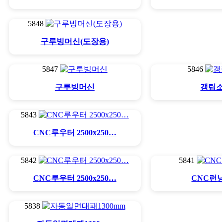
5848
구루빙머신(도장용)
5847
5846
구루빙머신
갱립
5843
CNC루우터 2500x250…
5842
5841
CNC루우터 2500x250…
CNC런
5838