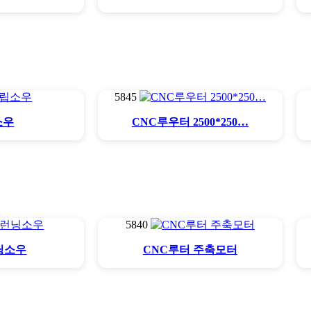
5845
소우
CNC루우터 2500*250…
5840
닝소우
CNC루터 주축모터