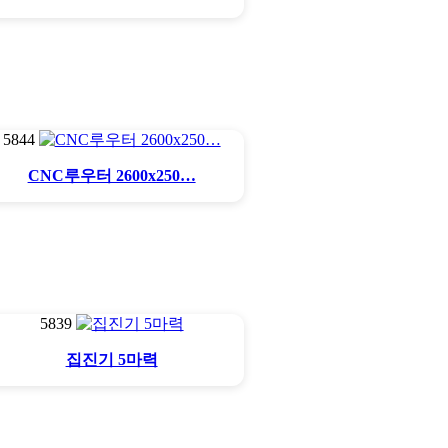
5844
CNC루우터 2600x250…
5839
집진기 5마력