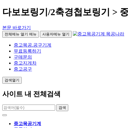
다보보링기/2축경첩보링기 > 
본문 바로가기
전체메뉴 열기
메뉴
사용자메뉴 열기
중고목공.공구기계
무료등록하기
구매문의
중고지게차
중고공구
검색열기
사이트 내 전체검색
검색
중고목공기계