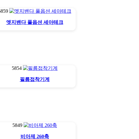
5859
엣지밴다 풀옵션 세아테크
5854
필름접착기계
5849
비아제 260축