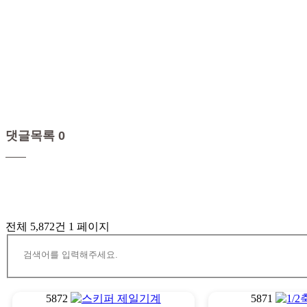
댓글목록 0
전체 5,872건
1 페이지
5872
5871