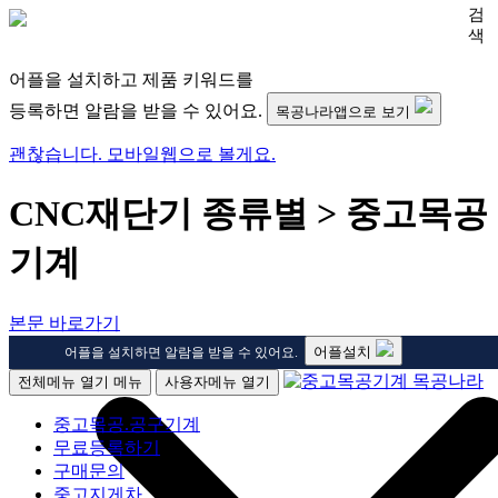
검
색
어플을 설치하고 제품 키워드를
등록하면 알람을 받을 수 있어요.
목공나라앱으로 보기
괜찮습니다. 모바일웹으로 볼게요.
CNC재단기 종류별 > 중고목공
기계
본문 바로가기
어플설치
어플을 설치하면 알람을 받을 수 있어요.
전체메뉴 열기
메뉴
사용자메뉴 열기
중고목공.공구기계
무료등록하기
구매문의
중고지게차