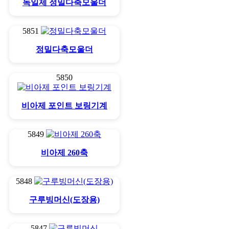
독일제 정밀다축모울더
5851
정밀다축모울더
5850
비아제 포인트 보링기계
5849
비아제 260축
5848
구루빙머신(도장용)
5847