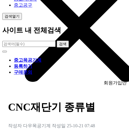
중고공구
검색열기
사이트 내 전체검색
검색
중고목공기계
등록하기
구매문의
회원가입만 하시면 
CNC재단기 종류별
작성자
다우목공기계
작성일
25-10-21 07:48