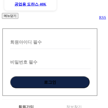
공업용 도란스 40K
메뉴닫기
RSS
회
원
회원아이디
필수
로
그
인
비밀번호
필수
회원가입
정보찾기