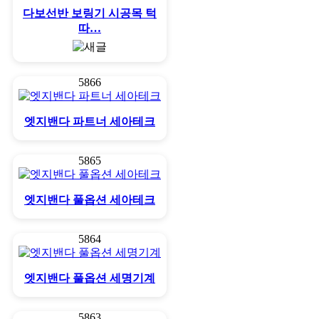
다보선반 보링기 시공목 턱
따…
5866
엣지밴다 파트너 세아테크
5865
엣지밴다 풀옵션 세아테크
5864
엣지밴다 풀옵션 세명기계
5863