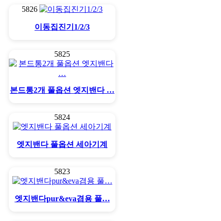
5826
이동집진기1/2/3
5825
본드통2개 풀옵션 엣지밴다 …
5824
엣지밴다 풀옵션 세아기계
5823
엣지밴다pur&eva겸용 풀…