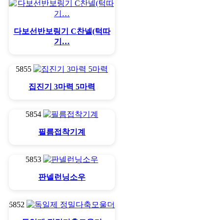
다보선반보링기 C찬넬(턱따
기…
5855
집진기 3마력 5마력
5854
필름접착기계
5853
판넬런닝소우
5852