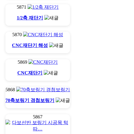
5871
1/2축 재단기
5870
CNC재단기 해성
5869
CNC재단기
5868
70축보링기 경첩보링기
5867