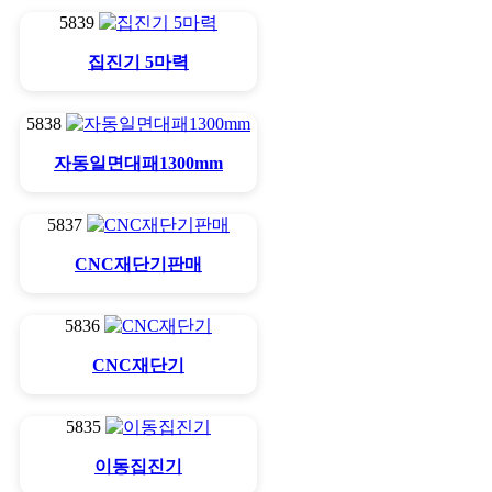
5839
집진기 5마력
5838
자동일면대패1300mm
5837
CNC재단기판매
5836
CNC재단기
5835
이동집진기