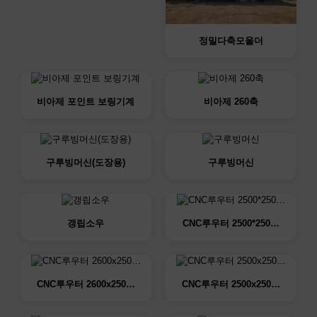
정밀다축모울더
비아제 포인트 보링기계
비아제 260축
구루빙머신(도장용)
구루빙머신
갱립소우
CNC루우터 2500*250…
CNC루우터 2600x250…
CNC루우터 2500x250…