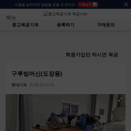
어플을 설치하면 알람을 받을 수 있어요.
어플설치
메뉴
중고목공기계
등록하기
구매문의
회원가입만 하시면 목공기계를 등
구루빙머신(도장용)
현대기계
25-09-19 14:30