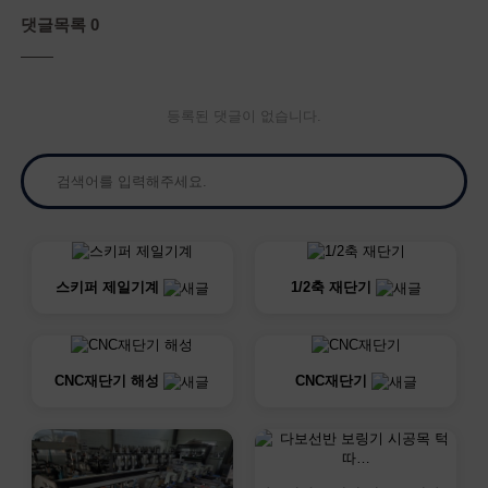
댓글목록 0
등록된 댓글이 없습니다.
스키퍼 제일기계
1/2축 재단기
CNC재단기 해성
CNC재단기