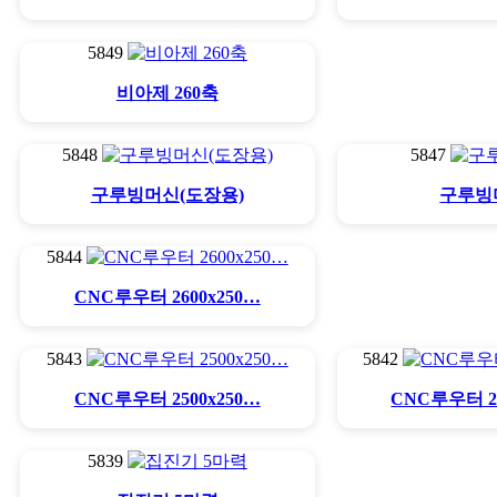
5849
비아제 260축
5848
5847
구루빙머신(도장용)
구루빙
5844
CNC루우터 2600x250…
5843
5842
CNC루우터 2500x250…
CNC루우터 25
5839