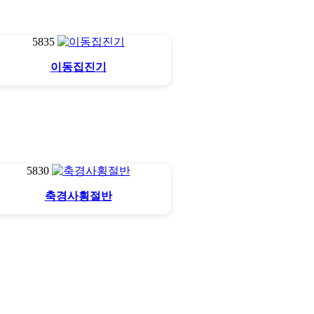
5835
이동집진기
5830
축경사횡절반