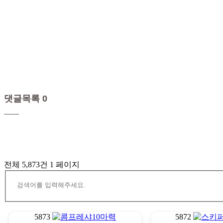
댓글목록 0
전체 5,873건
1 페이지
5873
5872