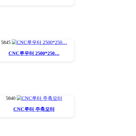
5845
CNC루우터 2500*250…
5840
CNC루터 주축모터