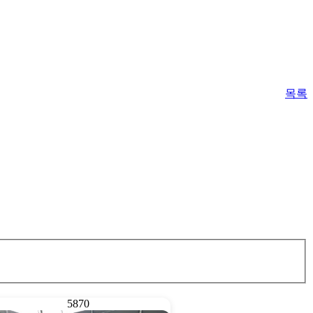
목록
5870