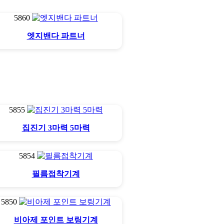
5860
엣지밴다 파트너
5855
집진기 3마력 5마력
5854
필름접착기계
5850
비아제 포인트 보링기계