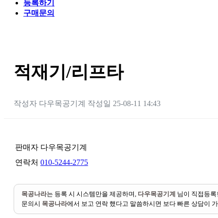
등록하기
구매문의
적재기/리프타
작성자
다우목공기계
작성일
25-08-11 14:43
판매자
다우목공기계
연락처
010-5244-2775
목공나라
는 등록 시 시스템만을 제공하며,
다우목공기계
님이 직접등록
문의시
목공나라
에서 보고 연락 했다고 말씀하시면 보다 빠른 상담이 