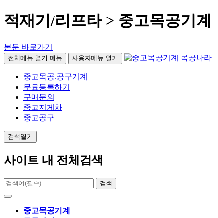
적재기/리프타 > 중고목공기계
본문 바로가기
전체메뉴 열기
메뉴
사용자메뉴 열기
중고목공.공구기계
무료등록하기
구매문의
중고지게차
중고공구
검색열기
사이트 내 전체검색
검색
중고목공기계