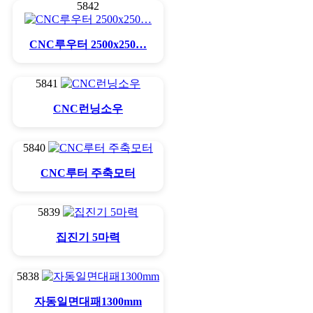
5842
CNC루우터 2500x250…
5841
CNC런닝소우
5840
CNC루터 주축모터
5839
집진기 5마력
5838
자동일면대패1300mm