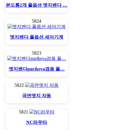
본드통2개 풀옵션 엣지밴다 …
5824
엣지밴다 풀옵션 세아기계
5823
엣지밴다pur&eva겸용 풀…
5822
곡면엣지 자동
5821
NC라우타