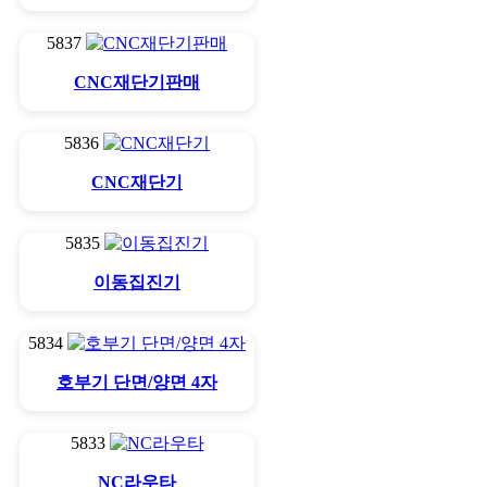
5837
CNC재단기판매
5836
CNC재단기
5835
이동집진기
5834
호부기 단면/양면 4자
5833
NC라우타