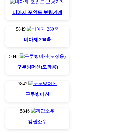
비아제 포인트 보링기계
5849
비아제 260축
5848
구루빙머신(도장용)
5847
구루빙머신
5846
갱립소우