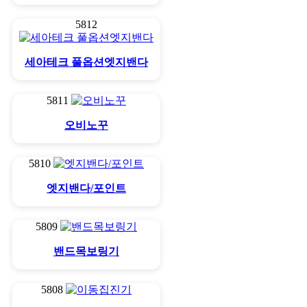
5812
세아테크 풀옵션엣지밴다
5811
오비노꾸
5810
엣지밴다/포인트
5809
밴드목보링기
5808