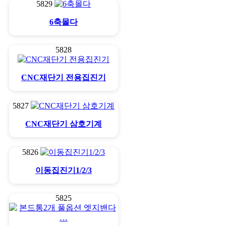
5829
6축몰다
5828
CNC재단기 전용집진기
5827
CNC재단기 삼호기계
5826
이동집진기1/2/3
5825