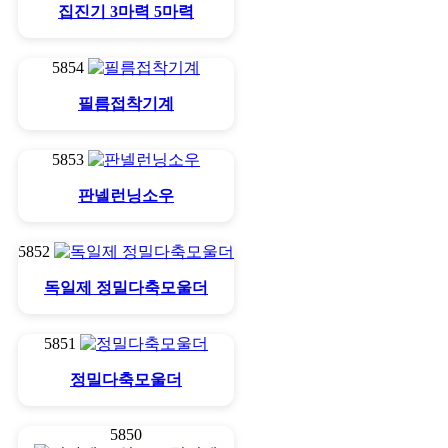
집진기 3마력 5마력
5854
필름접착기계
5853
판넬런닝소우
5852
독일제 정밀다축모울더
5851
정밀다축모울더
5850