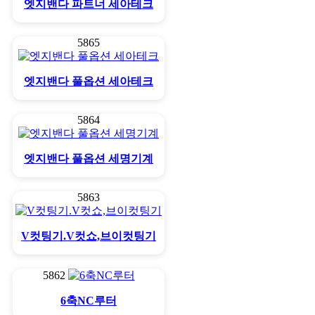
엣지밴다 파트너 세아테크
5865
엣지밴다 풀옵션 세아테크
5864
엣지밴다 풀옵션 세명기계
5863
V컷팅기.V컷쇼,브이컷팅기
5862
6축NC루터