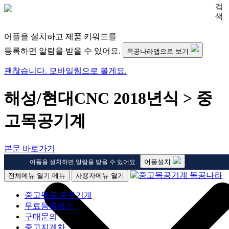
검
색
어플을 설치하고 제품 키워드를
등록하면 알람을 받을 수 있어요.
목공나라앱으로 보기
괜찮습니다. 모바일웹으로 볼게요.
해성/현대CNC 2018년식 > 중
고목공기계
본문 바로가기
어플설치
어플을 설치하면 알람을 받을 수 있어요.
전체메뉴 열기
메뉴
사용자메뉴 열기
중고목공.공구기계
무료등록하기
구매문의
중고지게차