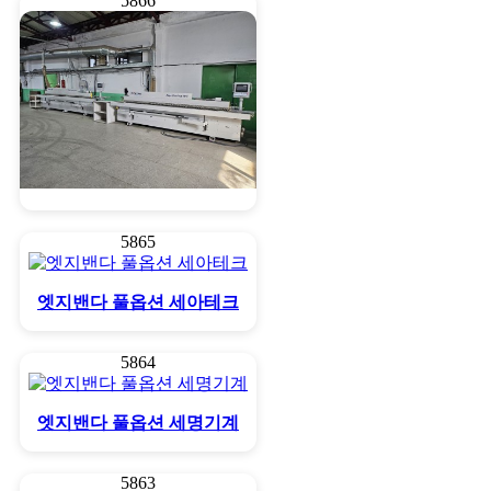
5866
엣지밴다 파트너 세아테크
5865
엣지밴다 풀옵션 세아테크
5864
엣지밴다 풀옵션 세명기계
5863