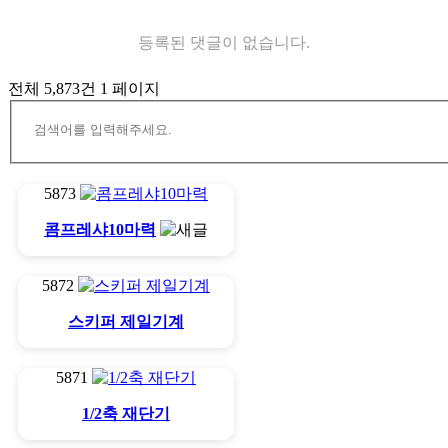
등록된 댓글이 없습니다.
전체 5,873건
1 페이지
5873
콤프레샤10마력
5872
스키퍼 제일기계
5871
1/2축 재단기