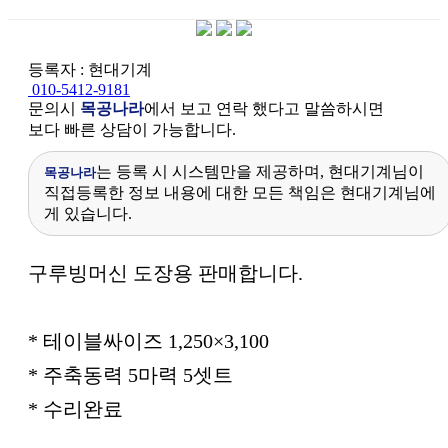
등록자 : 현대기계
010-5412-9181
문의시
목공나라
에서 보고 연락 했다고 말씀하시면
보다 빠른 상담이 가능합니다.
는 등록 시 시스템만을 제공하며, 현대기계님이
목공나라
직접등록한 정보 내용에 대한 모든 책임은 현대기계님에
게 있습니다.
본문
구루빙머신 도장용 판매합니다.
* 테이블싸이즈 1,250×3,100
* 주축동력 5마력 5셋트
* 수리완료