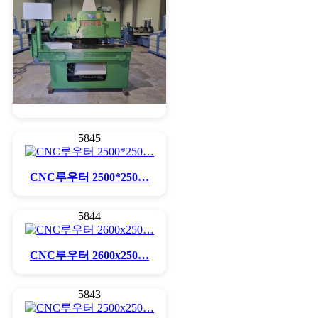
갱립소우
5845
CNC루우터 2500*250…
5844
CNC루우터 2600x250…
5843