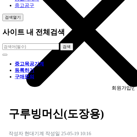
중고공구
검색열기
사이트 내 전체검색
검색
중고목공기계
등록하기
구매문의
회원가입만 하시면 
구루빙머신(도장용)
작성자
현대기계
작성일
25-05-19 10:16