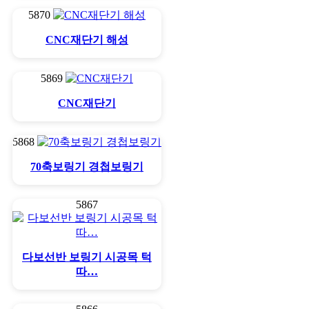
5870
CNC재단기 해성
5869
CNC재단기
5868
70축보링기 경첩보링기
5867
다보선반 보링기 시공목 턱
따…