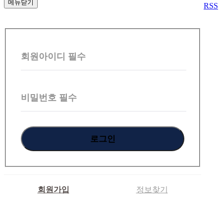
메뉴닫기
RSS
회
원
회원아이디
필수
로
그
인
비밀번호
필수
회원가입
정보찾기