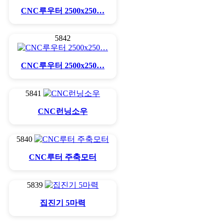
CNC루우터 2500x250…
5842
CNC루우터 2500x250…
5841
CNC런닝소우
5840
CNC루터 주축모터
5839
집진기 5마력