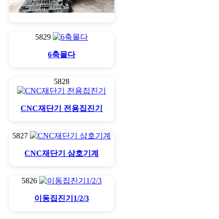
축경사횡절반
5829
6축몰다
5828
CNC재단기 전용집진기
5827
CNC재단기 삼호기계
5826
이동집진기1/2/3