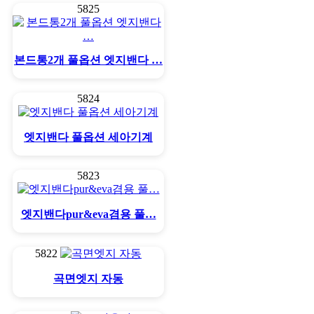
5825
본드통2개 풀옵션 엣지밴다 …
5824
엣지밴다 풀옵션 세아기계
5823
엣지밴다pur&eva겸용 풀…
5822
곡면엣지 자동