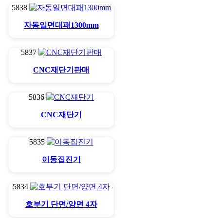
5838
자동일면대패1300mm
5837
CNC재단기판매
5836
CNC재단기
5835
이동집진기
5834
호부기 단면/양면 4자