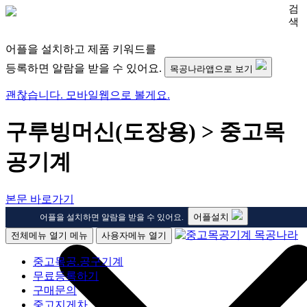
검
색
어플을 설치하고 제품 키워드를
등록하면 알람을 받을 수 있어요.
목공나라앱으로 보기
괜찮습니다. 모바일웹으로 볼게요.
구루빙머신(도장용) > 중고목
공기계
본문 바로가기
어플설치
어플을 설치하면 알람을 받을 수 있어요.
전체메뉴 열기
메뉴
사용자메뉴 열기
중고목공.공구기계
무료등록하기
구매문의
중고지게차