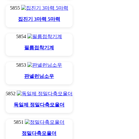
5855
집진기 3마력 5마력
5854
필름접착기계
5853
판넬런닝소우
5852
독일제 정밀다축모울더
5851
정밀다축모울더